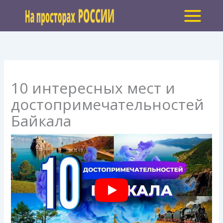
Перейти
к
содержимому
10 интересных мест и
достопримечательностей
Байкала