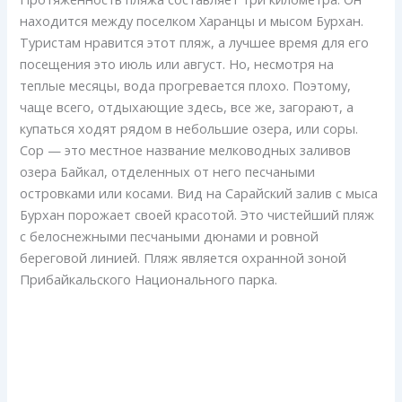
находится между поселком Харанцы и мысом Бурхан.
Туристам нравится этот пляж, а лучшее время для его
посещения это июль или август. Но, несмотря на
теплые месяцы, вода прогревается плохо. Поэтому,
чаще всего, отдыхающие здесь, все же, загорают, а
купаться ходят рядом в небольшие озера, или соры.
Сор — это местное название мелководных заливов
озера Байкал, отделенных от него песчаными
островками или косами. Вид на Сарайский залив с мыса
Бурхан порожает своей красотой. Это чистейший пляж
с белоснежными песчаными дюнами и ровной
береговой линией. Пляж является охранной зоной
Прибайкальского Национального парка.