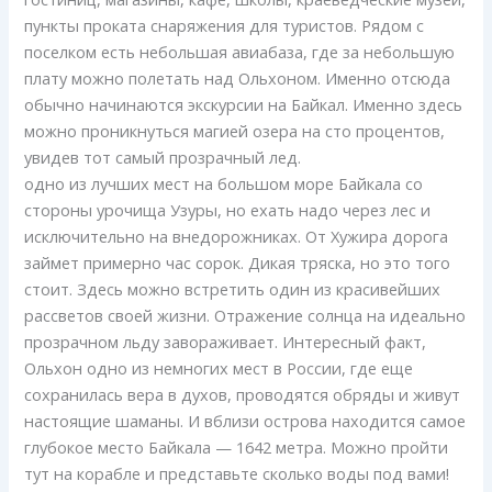
пункты проката снаряжения для туристов. Рядом с
поселком есть небольшая авиабаза, где за небольшую
плату можно полетать над Ольхоном. Именно отсюда
обычно начинаются экскурсии на Байкал. Именно здесь
можно проникнуться магией озера на сто процентов,
увидев тот самый прозрачный лед.
одно из лучших мест на большом море Байкала со
стороны урочища Узуры, но ехать надо через лес и
исключительно на внедорожниках. От Хужира дорога
займет примерно час сорок. Дикая тряска, но это того
стоит. Здесь можно встретить один из красивейших
рассветов своей жизни. Отражение солнца на идеально
прозрачном льду завораживает. Интересный факт,
Ольхон одно из немногих мест в России, где еще
сохранилась вера в духов, проводятся обряды и живут
настоящие шаманы. И вблизи острова находится самое
глубокое место Байкала — 1642 метра. Можно пройти
тут на корабле и представьте сколько воды под вами!