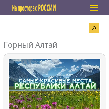
Перейти
к
содержимому
Поиск
Горный Алтай