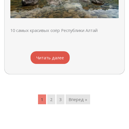
10 самых красивых озёр Республики Алтай
Читать далее
1
2
3
Вперед »