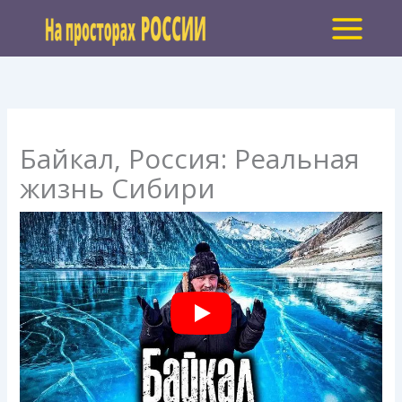
Перейти
к
содержимому
Байкал, Россия: Реальная
жизнь Сибири