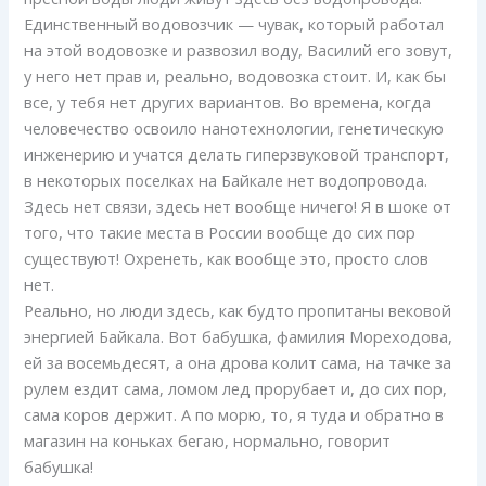
Единственный водовозчик — чувак, который работал
на этой водовозке и развозил воду, Василий его зовут,
у него нет прав и, реально, водовозка стоит. И, как бы
все, у тебя нет других вариантов. Во времена, когда
человечество освоило нанотехнологии, генетическую
инженерию и учатся делать гиперзвуковой транспорт,
в некоторых поселках на Байкале нет водопровода.
Здесь нет связи, здесь нет вообще ничего! Я в шоке от
того, что такие места в России вообще до сих пор
существуют! Охренеть, как вообще это, просто слов
нет.
Реально, но люди здесь, как будто пропитаны вековой
энергией Байкала. Вот бабушка, фамилия Мореходова,
ей за восемьдесят, а она дрова колит сама, на тачке за
рулем ездит сама, ломом лед прорубает и, до сих пор,
сама коров держит. А по морю, то, я туда и обратно в
магазин на коньках бегаю, нормально, говорит
бабушка!