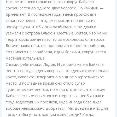
Население некоторых поселков вокруг Байкала
сокращается до одного двух человек. Но каждый —
бриллиант. В последние годы здесь происходят
странные вещи — людям приходят повестки из
прокуратуры, чтобы они разбирали свои дома и
уезжали с острова Ольхон. Местные боятся, что на их
территорию зайдет кто-то из московских олигархов.
Богачи нахватали, наворовали а кто честно работал,
тот ничего не заработал, одни болячки, сокрушается
местная жительница.
С вами, ребятишки, Лядов. И сегодня мы на Байкале.
Честно скажу, я здесь впервые, но здесь охренительно
круто, какое-то невероятно мощное энергетическое
место! В последнее время оно стало супер
туристическим местом, но мало кто знает, что вокруг
Байкала есть очень много интересных, необычных и
труднодоступных поселков, куда иногда безо льда
вообще невозможно добраться. Мы доедем в них для
того, чтобы узнать как там живут люди? Когда,